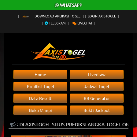
×
WHATSAPP
DOWNLOAD APLIKASI TOGEL
LOGIN AXISTOGEL
TELEGRAM
LIVECHAT
Home
Livedraw
Prediksi Togel
Jadwal Togel
Data Result
BB Generator
Buku Mimpi
Bukti Jackpot
ATANG DI AXISTOGEL SITUS PREDIKSI ANGKA TOGEL ONLINE J